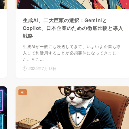
生成AI、二大巨頭の選択：Geminiと
Copilot、日本企業のための徹底比較と導入
戦略
生成AIが一般にも浸透してきて、いよいよ企業も導
入して利活用することが必須要件になってきまし
た。そこ…
2025年7月13日
AI