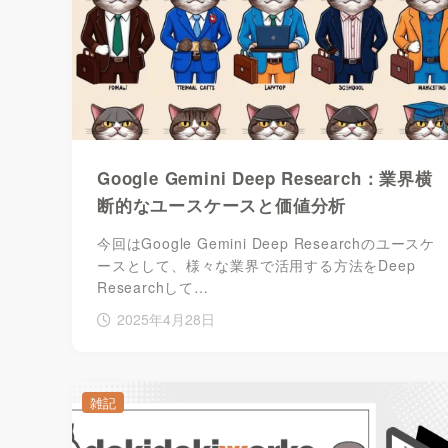
Google Gemini Deep Research：業界横
断的なユースケースと価値分析
今回はGoogle Gemini Deep Researchのユースケ
ースとして、様々な業界で活用する方法をDeep
Researchして…
2025年4月28日
雑記