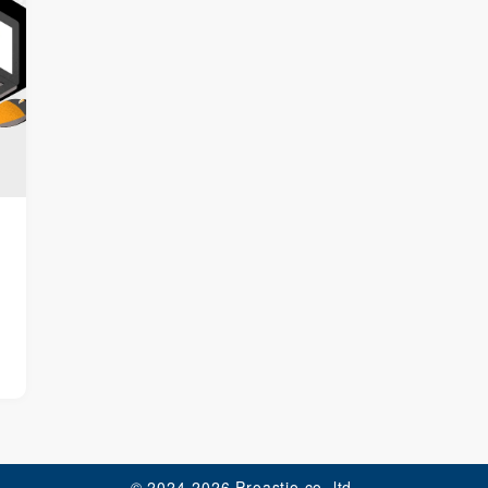
© 2024-2026 Proastio co.,ltd.