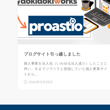
ブログサイト引っ越しました
個人事業を法人化（いわゆる法人成り）したことに
伴い、今までツラツラと投稿していた個人事業サイ
トから…
2024年9月29日