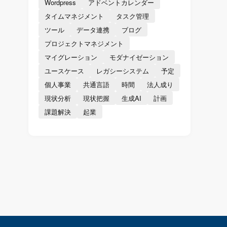
Wordpress
アドベントカレンダー
タイムマネジメント
タスク管理
ツール
データ連携
ブログ
プロジェクトマネジメント
マイグレーション
モダナイゼーション
ユースケース
レガシーシステム
予定
個人事業
共通言語
時間
法人成り
現状分析
現状把握
生成AI
計画
課題解決
起業