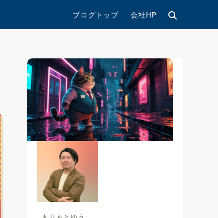
ブログトップ
会社HP
もりもとゆう