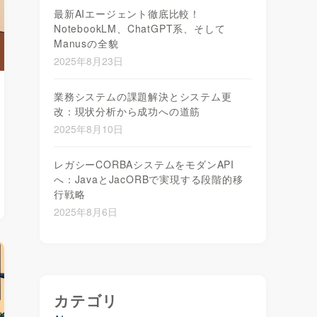
最新AIエージェント徹底比較！
NotebookLM、ChatGPT系、そして
Manusの全貌
2025年8月23日
業務システムの課題解決とシステム更
改：現状分析から成功への道筋
2025年8月10日
レガシーCORBAシステムをモダンAPI
へ：JavaとJacORBで実現する段階的移
行戦略
2025年8月6日
カテゴリ