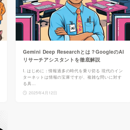
Gemini Deep Researchとは？GoogleのAI
リサーチアシスタントを徹底解説
I. はじめに：情報過多の時代を乗り切る 現代のイン
ターネットは情報の宝庫ですが、複雑な問いに対す
る具…
2025年4月12日