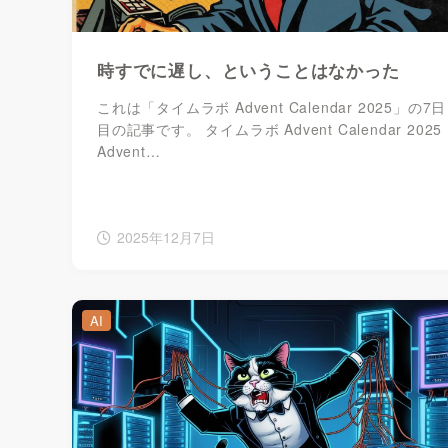
時すでに遅し、ということはなかった
これは「タイムラボ Advent Calendar 2025」の7日
目の記事です。 タイムラボ Advent Calendar 2025
Advent…
2025年12月7日
AI