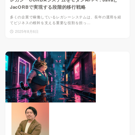
JacORBで実現する段階的移行戦略
多くの企業で稼働しているレガシーシステムは、長年の運用を経
てビジネスの根幹を支える重要な役割を担っ…
2025年8月6日