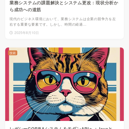
業務システムの課題解決とシステム更改：現状分析か
ら成功への道筋
現代のビジネス環境において、業務システムは企業の競争力を左
右する重要な要素です。しかし、時間の経過…
2025年8月10日
技術
レガシーCORBAシステムをモダンAPIへ：Javaと