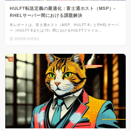
HULFT転送定義の最適化：富士通ホスト（MSP）-
RHELサーバー間における課題解決
本レポートは、富士通ホスト（MSP、HULFT 8）とRHELサーバ
ー（HULFT 8または10）間におけるHULFTファイル…
2025年10月9日
AI