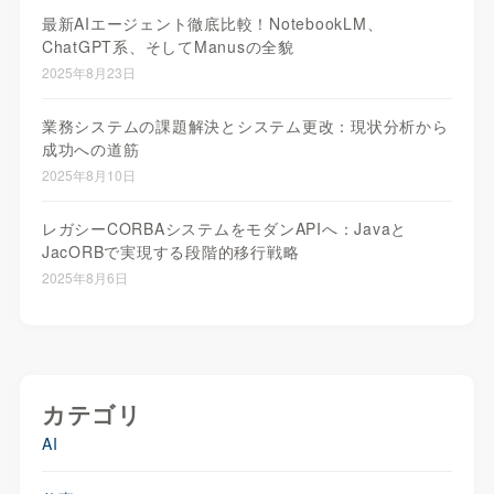
最新AIエージェント徹底比較！NotebookLM、
ChatGPT系、そしてManusの全貌
2025年8月23日
業務システムの課題解決とシステム更改：現状分析から
成功への道筋
2025年8月10日
レガシーCORBAシステムをモダンAPIへ：Javaと
JacORBで実現する段階的移行戦略
2025年8月6日
カテゴリ
AI