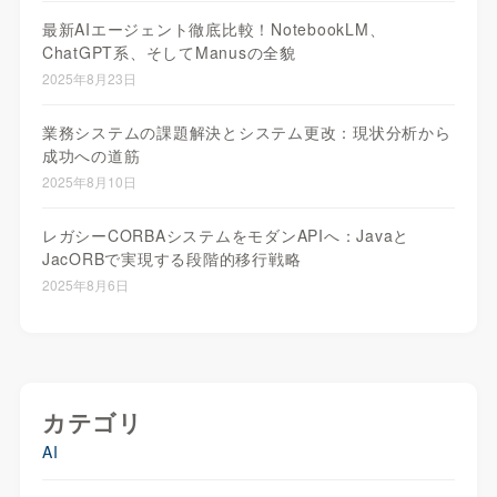
最新AIエージェント徹底比較！NotebookLM、
ChatGPT系、そしてManusの全貌
2025年8月23日
業務システムの課題解決とシステム更改：現状分析から
成功への道筋
2025年8月10日
レガシーCORBAシステムをモダンAPIへ：Javaと
JacORBで実現する段階的移行戦略
2025年8月6日
カテゴリ
AI