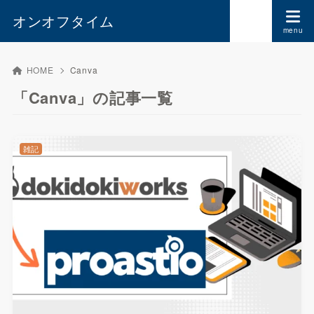
オンオフタイム
HOME
Canva
「Canva」の記事一覧
雑記