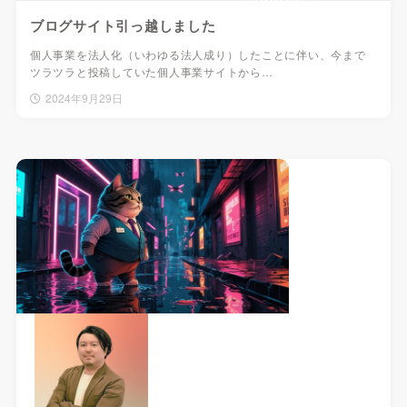
ブログサイト引っ越しました
個人事業を法人化（いわゆる法人成り）したことに伴い、今まで
ツラツラと投稿していた個人事業サイトから…
2024年9月29日